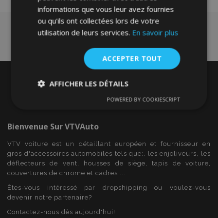
informations que vous leur avez fournies
ou qu'ils ont collectées lors de votre
utilisation de leurs services.
En savoir plus
ACCEPTER TOUT
AFFICHER LES DÉTAILS
POWERED BY COOKIESCRIPT
Strictement
Performance
Ciblage
nécessaires
Bienvenue Sur
VTVAuto
VTV voiture est un détaillant européen et fournisseur en
Fonctionnalité
gros d'accessoires automobiles tels que:. les enjoliveurs, les
déflecteurs de vent, housses de siège, tapis de voiture,
couvertures de chrome et cadres ...
Êtes-vous intéressé par dropshipping ou voulez-vous
devenir notre partenaire?
Contactez-nous dès aujourd'hui!
Strictement nécessaires
Performance