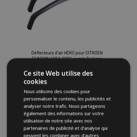
Déflecteurs d'air HEKO pour CITROEN
EVASION 1994-2002, avant, 2 pièces
42,95 €
Ce site Web utilise des
cookies
Ajouter Au Panier
Nous utilisons des cookies pour
Ajouter
personnaliser le contenu, les publicités et
analyser notre trafic. Nous partageons
à la
également des informations sur votre
liste
utilisation de notre site avec nos
partenaires de publicité et d'analyse qui
d'achats
peuvent les combiner avec d'autres