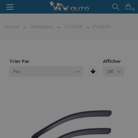
0
Accueil
Déflecteurs
CITROEN
EVASION
Trier Par
Afficher