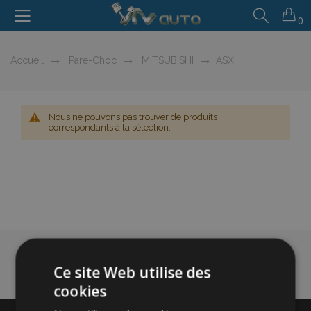
0
Accueil
Pare-Choc
MITSUBISHI
ASX
Nous ne pouvons pas trouver de produits
correspondants à la sélection.
Ce site Web utilise des
cookies