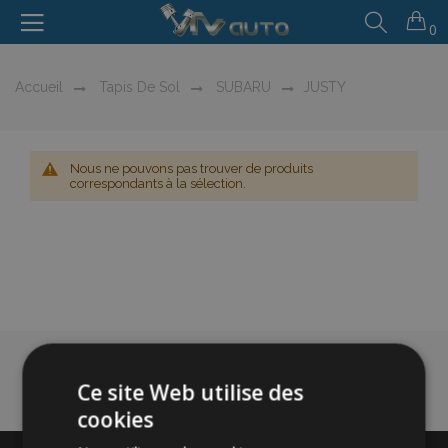
0
Accueil
Tapis De Sol
SUBARU
JUSTY
Nous ne pouvons pas trouver de produits
correspondants à la sélection.
Ce site Web utilise des
cookies