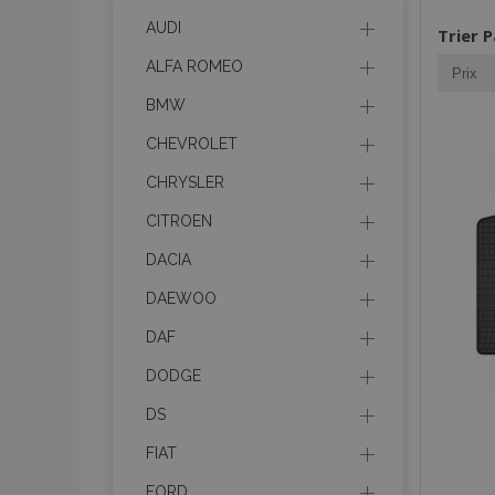
AUDI
Trier P
ALFA ROMEO
BMW
CHEVROLET
CHRYSLER
CITROEN
DACIA
DAEWOO
DAF
DODGE
DS
FIAT
FORD