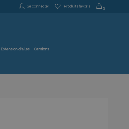
Se connecter
Produits favoris
0
Extension d'ailes
Camions