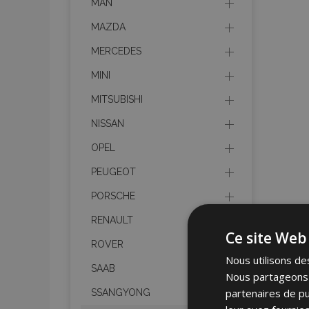
MAN
MAZDA
MERCEDES
MINI
MITSUBISHI
NISSAN
OPEL
PEUGEOT
PORSCHE
RENAULT
Ce site Web 
ROVER
Nous utilisons des
SAAB
Nous partageons é
partenaires de pu
SSANGYONG