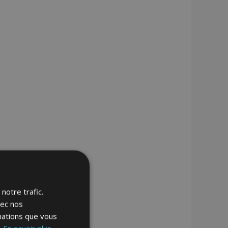
notre trafic.
vec nos
rmations que vous