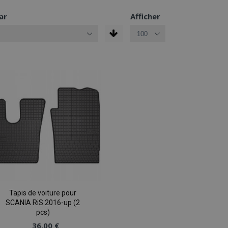
ar
Afficher
Tapis de voiture pour
SCANIA RiS 2016-up (2
pcs)
36,00 €