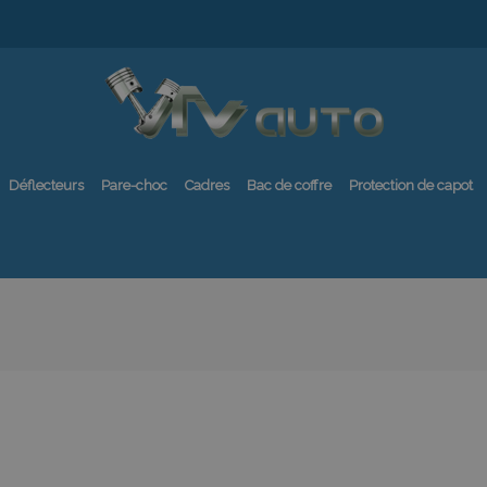
Déflecteurs
Pare-choc
Cadres
Bac de coffre
Protection de capot