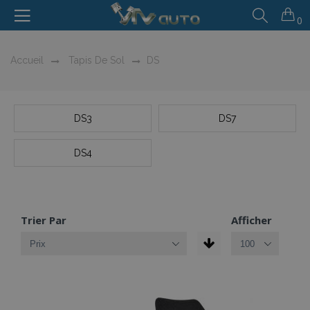
0
Accueil
Tapis De Sol
DS
DS3
DS7
DS4
Trier Par
Afficher