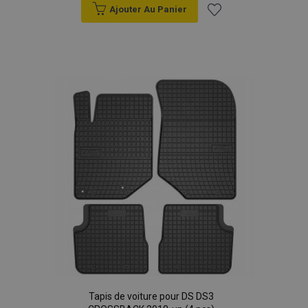
Ajouter Au Panier
Ajouter
à la
liste
d'achats
Tapis de voiture pour DS DS3