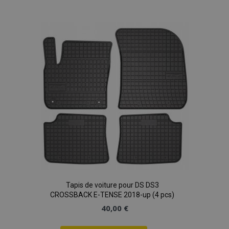
à la
liste
d'achats
Tapis de voiture pour DS DS3
CROSSBACK E-TENSE 2018-up (4 pcs)
40,00 €