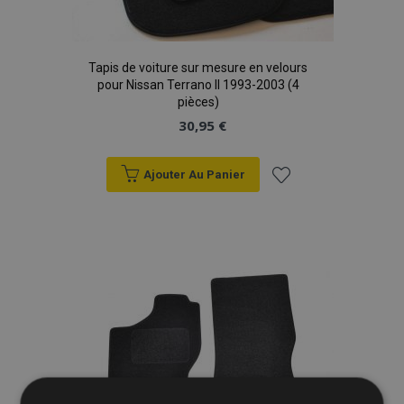
Tapis de voiture sur mesure en velours
pour Nissan Terrano II 1993-2003 (4
pièces)
30,95 €
Ajouter Au Panier
Ajouter
à la
liste
d'achats