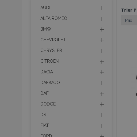
AUDI
Trier P
ALFA ROMEO
BMW
CHEVROLET
CHRYSLER
CITROEN
DACIA
DAEWOO
DAF
DODGE
DS
FIAT
FORD