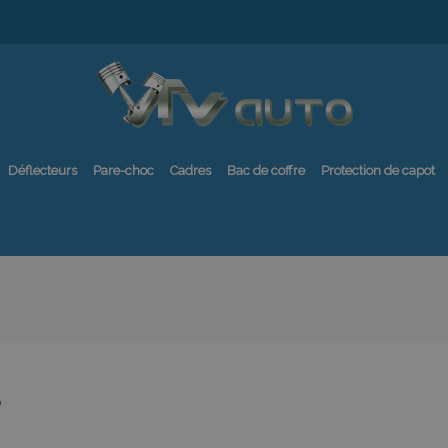
Déflecteurs
Pare-choc
Cadres
Bac de coffre
Protection de capot
8