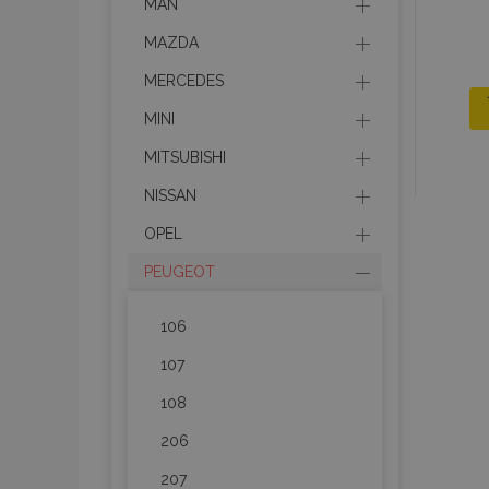
MAN
MAZDA
MERCEDES
MINI
MITSUBISHI
NISSAN
OPEL
PEUGEOT
106
107
108
206
207