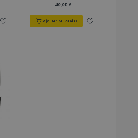
40,00 €
Ajouter Au Panier
Ajouter
Ajouter
à la
à la
liste
liste
d'achats
d'achats