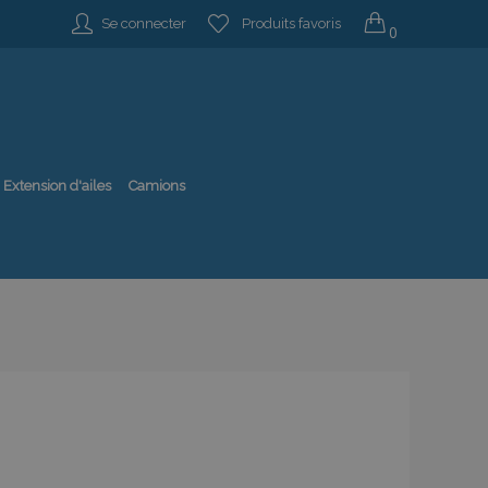
Se connecter
Produits favoris
0
Extension d'ailes
Camions