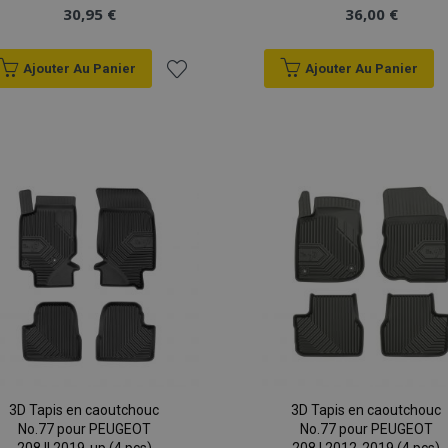
30,95 €
36,00 €
Ajouter Au Panier
Ajouter Au Panier
Ajouter
à la
liste
d'achats
3D Tapis en caoutchouc
3D Tapis en caoutchouc
No.77 pour PEUGEOT
No.77 pour PEUGEOT