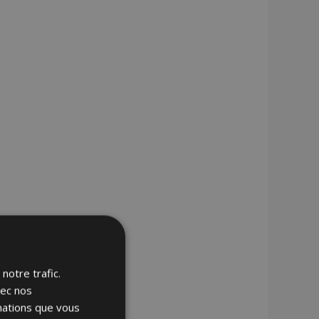
notre trafic.
vec nos
rmations que vous