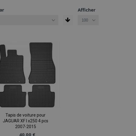
ar
Afficher
Tapis de voiture pour
JAGUAR XF I x250 4 pcs
2007-2015
40,00 €