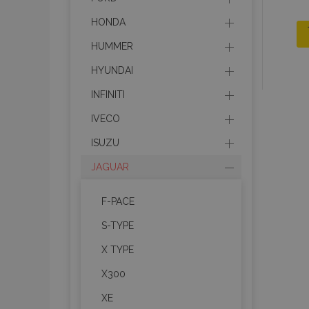
HONDA
HUMMER
HYUNDAI
INFINITI
IVECO
ISUZU
JAGUAR
F-PACE
S-TYPE
X TYPE
X300
XE