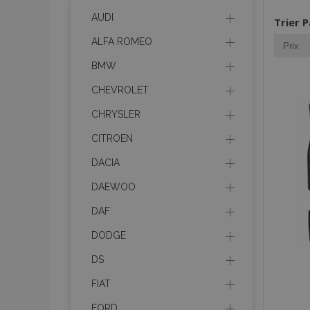
AUDI
Trier P
ALFA ROMEO
BMW
CHEVROLET
CHRYSLER
CITROEN
DACIA
DAEWOO
DAF
DODGE
DS
FIAT
FORD