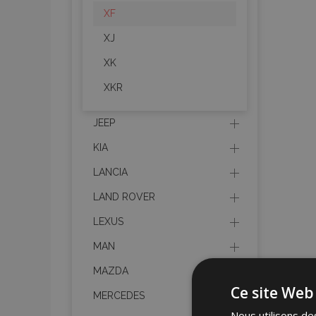
XF
XJ
XK
XKR
JEEP
KIA
LANCIA
LAND ROVER
LEXUS
MAN
MAZDA
Ce site Web 
MERCEDES
Nous utilisons des