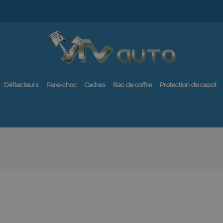
Déflecteurs
Pare-choc
Cadres
Bac de coffre
Protection de capot