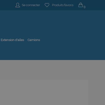
Se connecter
Produits favoris
0
Extension d'ailes
Camions