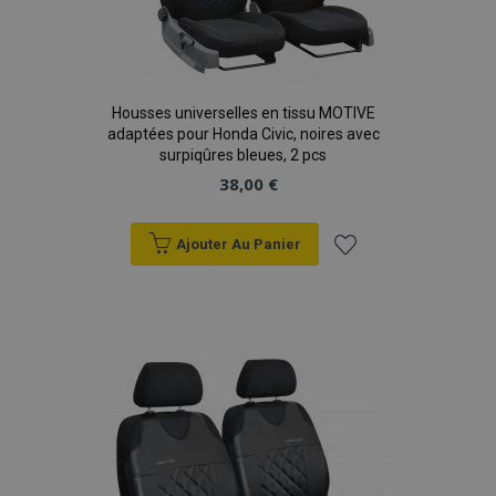
Housses universelles en tissu MOTIVE
adaptées pour Honda Civic, noires avec
surpiqûres bleues, 2 pcs
38,00 €
Ajouter Au Panier
Ajouter
à la
liste
d'achats