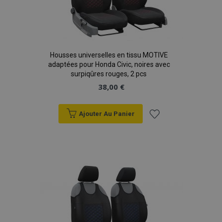
Housses universelles en tissu MOTIVE
adaptées pour Honda Civic, noires avec
surpiqûres rouges, 2 pcs
38,00 €
Ajouter Au Panier
Ajouter
à la
liste
d'achats