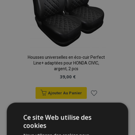
Housses universelles en éco-cuir Perfect
Line+ adaptées pour HONDA CIVIC,
argent, 2 pcs
39,00 €
Ajouter Au Panier
Ajouter
à la
Ce site Web utilise des
cookies
liste