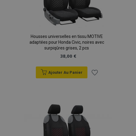
Housses universelles en tissu MOTIVE
adaptées pour Honda Civic, noires avec
surpiqûres grises, 2 pcs
38,00 €
Ajouter Au Panier
Ajouter
à la
liste
d'achats