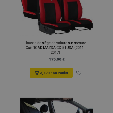
Housse de siège de voiture sur mesure
Cuir ROAD MAZDA CX-5 I USA (2011-
2017)
175,00 €
Ajouter Au Panier
Ajouter
à la
liste
d'achats