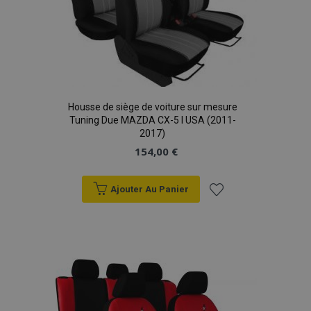
Housse de siège de voiture sur mesure
Tuning Due MAZDA CX-5 I USA (2011-
2017)
154,00 €
Ajouter Au Panier
Ajouter
à la
liste
d'achats