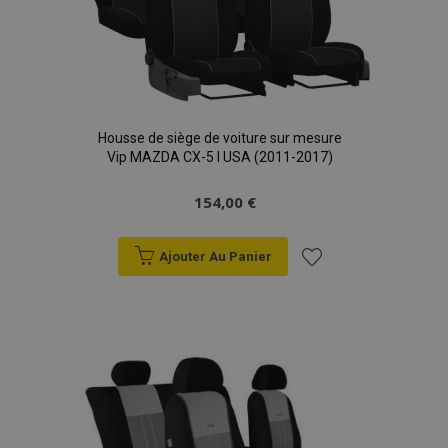
Housse de siège de voiture sur mesure
Vip MAZDA CX-5 I USA (2011-2017)
154,00 €
Ajouter Au Panier
Ajouter
à la
liste
d'achats