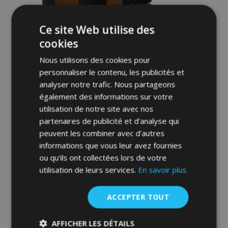
d'achats
Ce site Web utilise des
cookies
Nous utilisons des cookies pour
personnaliser le contenu, les publicités et
analyser notre trafic. Nous partageons
également des informations sur votre
Housse de siège de voiture sur mesure
utilisation de notre site avec nos
Cuir - Imprimé MAZDA CX-5 I USA (2011-
partenaires de publicité et d'analyse qui
2017)
peuvent les combiner avec d'autres
193,00 €
informations que vous leur avez fournies
ou qu'ils ont collectées lors de votre
Ajouter Au Panier
utilisation de leurs services.
En savoir plus
Ajouter
ACCEPTER TOUT
à la
liste
AFFICHER LES DÉTAILS