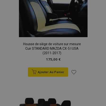
Housse de siège de voiture sur mesure
Cuir STANDARD MAZDA CX-5 I USA
(2011-2017)
175,00 €
Ajouter Au Panier
Ajouter
à la
liste