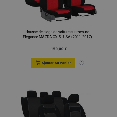
Housse de siège de voiture sur mesure
Elegance MAZDA CX-5 I USA (2011-2017)
150,00 €
Ajouter Au Panier
Ajouter
à la
liste
d'achats