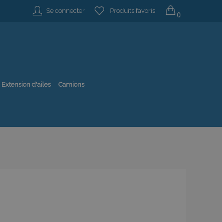
Se connecter
Produits favoris
0
Extension d'ailes
Camions