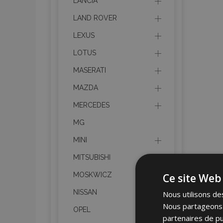
LANCIA
LAND ROVER
LEXUS
LOTUS
MASERATI
MAZDA
MERCEDES
MG
MINI
MITSUBISHI
MOSKWICZ
Ce site Web 
NISSAN
Nous utilisons des
Nous partageons é
OPEL
partenaires de pu