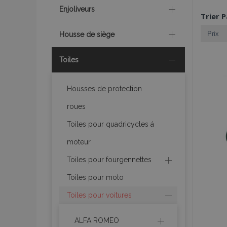
Enjoliveurs
Trier P
Housse de siège
Toiles
Housses de protection
roues
Toiles pour quadricycles á
moteur
Toiles pour fourgennettes
Toiles pour moto
Toiles pour voitures
ALFA ROMEO