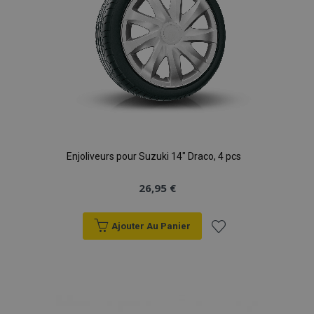
Enjoliveurs pour Suzuki 14" Draco, 4 pcs
26,95 €
Ajouter Au Panier
Ajouter
à la
liste