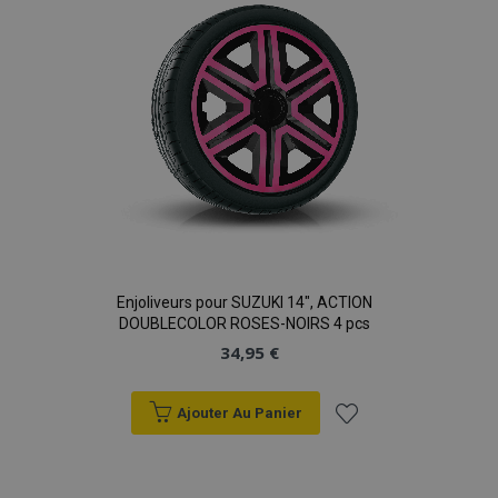
d'achats
Enjoliveurs pour SUZUKI 14", ACTION
DOUBLECOLOR ROSES-NOIRS 4 pcs
34,95 €
Ajouter Au Panier
Ajouter