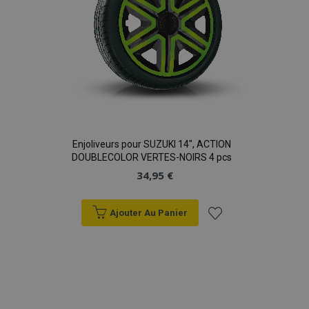
données sur les
sites à fort
trafic.
Enjoliveurs pour SUZUKI 14", ACTION
DOUBLECOLOR VERTES-NOIRS 4 pcs
34,95 €
Ajouter Au Panier
Ajouter
à la
liste