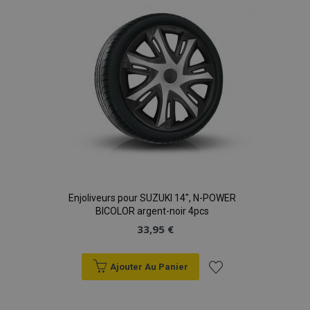
d'achats
Enjoliveurs pour SUZUKI 14", N-POWER
BICOLOR argent-noir 4pcs
33,95 €
Ajouter Au Panier
Ajouter