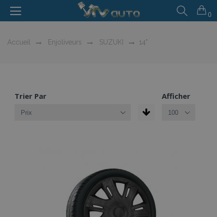
0
Accueil
Enjoliveurs
SUZUKI
14"
Trier Par
Afficher