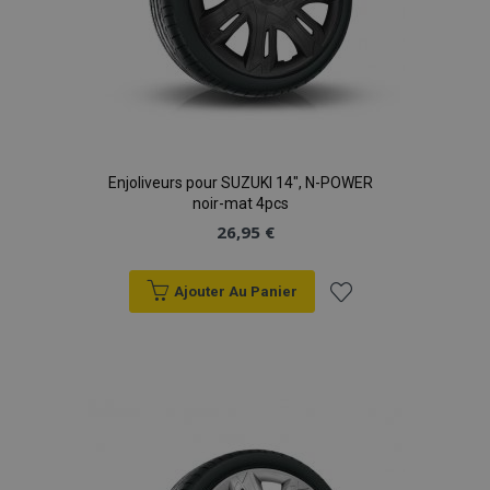
Enjoliveurs pour SUZUKI 14", N-POWER
noir-mat 4pcs
26,95 €
Ajouter Au Panier
Ajouter
à la
liste
d'achats