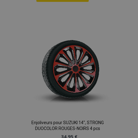
Ajouter
à la
liste
d'achats
Enjoliveurs pour SUZUKI 14", STRONG
DUOCOLOR ROUGES-NOIRS 4 pcs
34,95 €