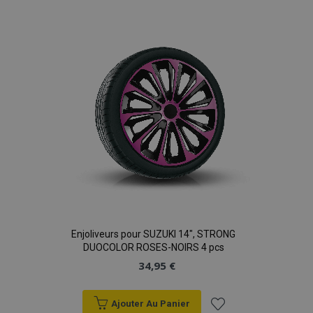
à la
liste
d'achats
Enjoliveurs pour SUZUKI 14", STRONG
DUOCOLOR ROSES-NOIRS 4 pcs
34,95 €
Ajouter Au Panier