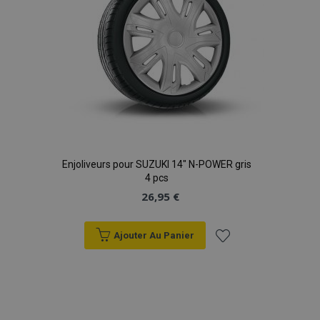
Enjoliveurs pour SUZUKI 14" N-POWER gris
4 pcs
26,95 €
Ajouter Au Panier
Ajouter
à la
liste