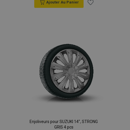
Ajouter Au Panier
Ajouter
à la
liste
d'achats
Enjoliveurs pour SUZUKI 14", STRONG
GRIS 4 pcs