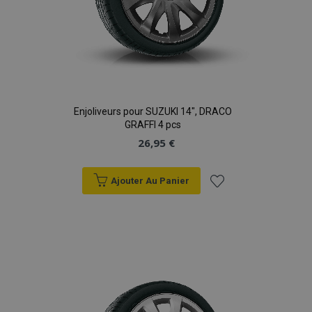
Enjoliveurs pour SUZUKI 14", DRACO
GRAFFI 4 pcs
26,95 €
Ajouter Au Panier
Ajouter
à la
liste
d'achats