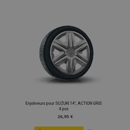
à la
liste
d'achats
Enjoliveurs pour SUZUKI 14", ACTION GRIS
4 pcs
26,95 €