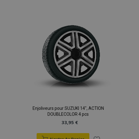
à la
liste
d'achats
Enjoliveurs pour SUZUKI 14", ACTION
DOUBLECOLOR 4 pcs
33,95 €