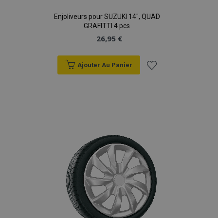
Enjoliveurs pour SUZUKI 14", QUAD
GRAFITTI 4 pcs
26,95 €
Ajouter Au Panier
Ajouter
à la
liste
d'achats