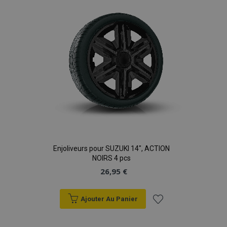
d'achats
Enjoliveurs pour SUZUKI 14", ACTION
NOIRS 4 pcs
26,95 €
Ajouter Au Panier
Ajouter