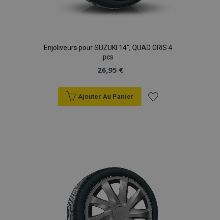
Enjoliveurs pour SUZUKI 14", QUAD GRIS 4
pcs
26,95 €
Ajouter Au Panier
Ajouter
à la
liste
d'achats