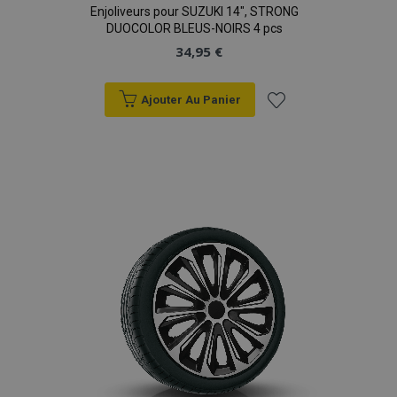
Enjoliveurs pour SUZUKI 14", STRONG
DUOCOLOR BLEUS-NOIRS 4 pcs
34,95 €
Ajouter Au Panier
Ajouter
à la
liste
d'achats