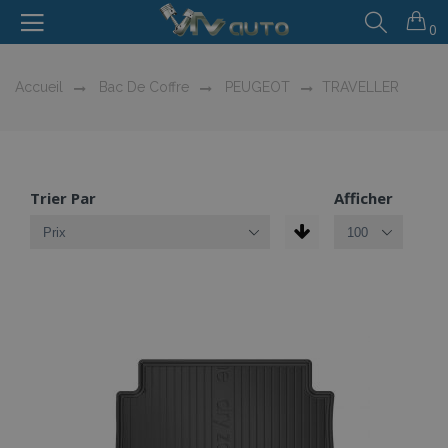
0
Accueil
Bac De Coffre
PEUGEOT
TRAVELLER
Trier Par
Afficher