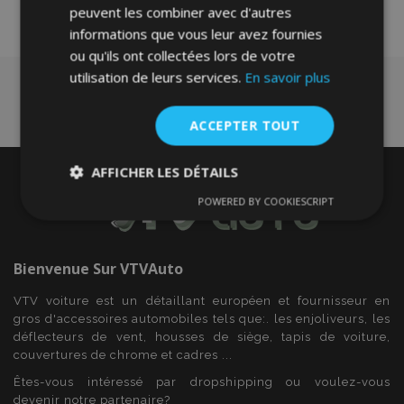
peuvent les combiner avec d'autres
d'achats
informations que vous leur avez fournies
ou qu'ils ont collectées lors de votre
utilisation de leurs services.
En savoir plus
ACCEPTER TOUT
AFFICHER LES DÉTAILS
POWERED BY COOKIESCRIPT
Strictement
Performance
Ciblage
nécessaires
Bienvenue Sur
VTVAuto
Fonctionnalité
VTV voiture est un détaillant européen et fournisseur en
gros d'accessoires automobiles tels que:. les enjoliveurs, les
déflecteurs de vent, housses de siège, tapis de voiture,
couvertures de chrome et cadres ...
Êtes-vous intéressé par dropshipping ou voulez-vous
devenir notre partenaire?