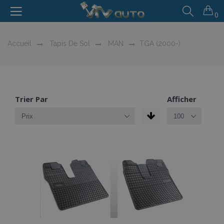
0
Accueil
Tapis De Sol
MAN
TGA (2000-)
Trier Par
Afficher