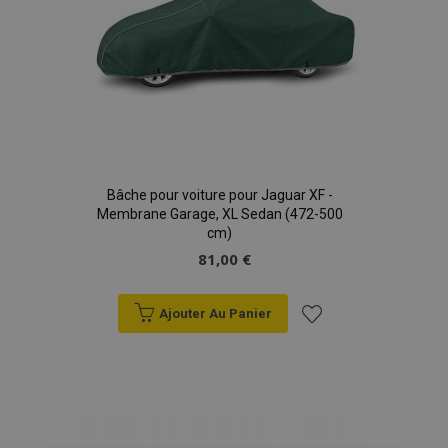
Bâche pour voiture pour Jaguar XF -
Membrane Garage, XL Sedan (472-500
cm)
81,00 €
Ajouter Au Panier
Ajouter
à la
liste