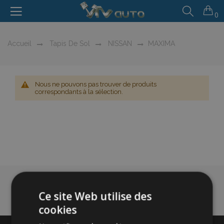
0
Accueil
Tapis De Sol
NISSAN
MAXIMA
Nous ne pouvons pas trouver de produits
correspondants à la sélection.
Ce site Web utilise des
cookies