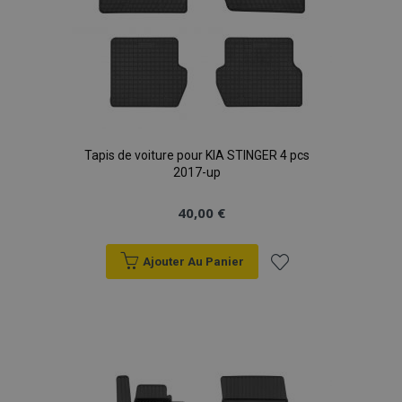
Tapis de voiture pour KIA STINGER 4 pcs
2017-up
40,00 €
Ajouter Au Panier
Ajouter
à la
liste
d'achats