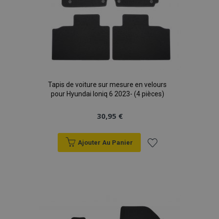
Tapis de voiture sur mesure en velours
pour Hyundai Ioniq 6 2023- (4 pièces)
30,95 €
Ajouter Au Panier
Ajouter
à la
liste
d'achats