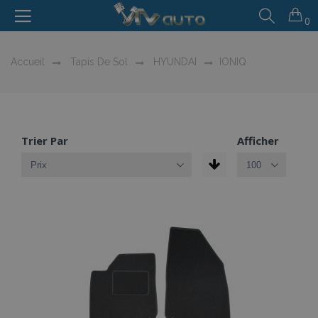
0
Accueil
Tapis De Sol
HYUNDAI
IONIQ
Trier Par
Afficher