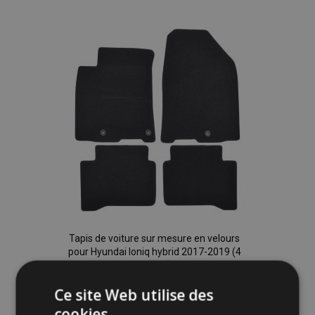
à la
liste
d'achats
Tapis de voiture sur mesure en velours
pour Hyundai Ioniq hybrid 2017-2019 (4
pièces)
30,95 €
Ce site Web utilise des
cookies