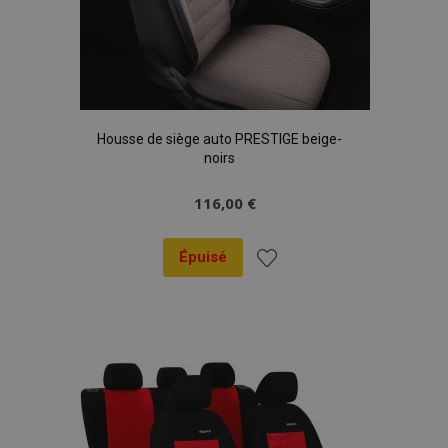
Housse de siège auto PRESTIGE beige-
noirs
116,00 €
Épuisé
Ajouter
à la
liste
d'achats