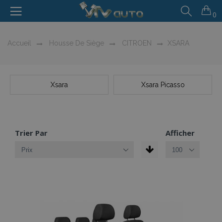
0
Accueil
Housse De Siège
CITROEN
XSARA
Xsara
Xsara Picasso
Trier Par
Afficher