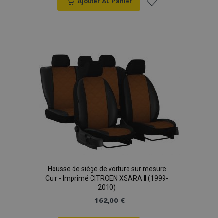
Ajouter Au Panier
Ajouter
à la
liste
d'achats
Housse de siège de voiture sur mesure
Cuir - Imprimé CITROEN XSARA II (1999-
2010)
162,00 €