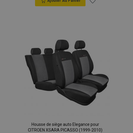
Ajouter Au Panier
Ajouter
à la
liste
d'achats
Housse de siège auto Elegance pour
CITROEN XSARA PICASSO (1999-2010)