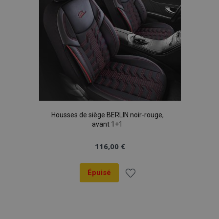
Housses de siège BERLIN noir-rouge,
avant 1+1
116,00 €
Épuisé
Ajouter
à la