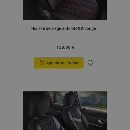
Housse de siège auto BERLIN rouge
153,00 €
Ajouter Au Panier
Ajouter
à la
liste
d'achats