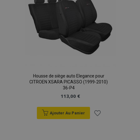
Housse de siège auto Elegance pour
CITROEN XSARA PICASSO (1999-2010)
36-P4
113,00 €
Ajouter Au Panier
Ajouter
à la