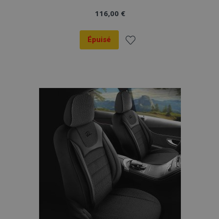
116,00 €
Épuisé
Ajouter
à la
liste
d'achats