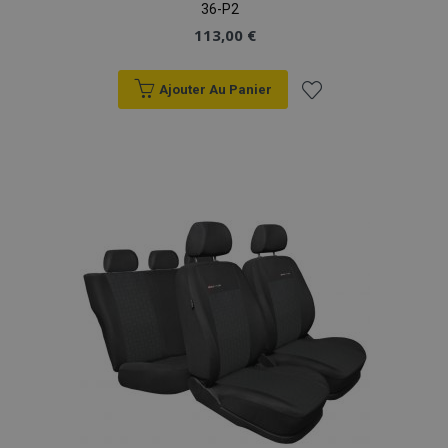
36-P2
113,00 €
Ajouter Au Panier
Ajouter
à la
liste
d'achats