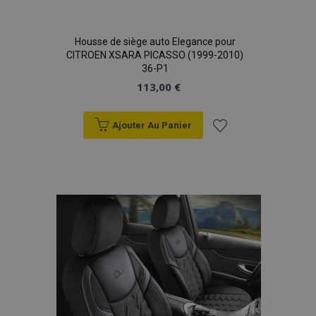
Housse de siège auto Elegance pour
CITROEN XSARA PICASSO (1999-2010)
36-P1
113,00 €
Ajouter Au Panier
Ajouter
à la
liste
d'achats