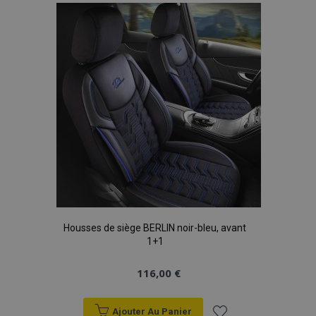
liste
d'achats
Housses de siège BERLIN noir-bleu, avant
1+1
116,00 €
Ajouter Au Panier