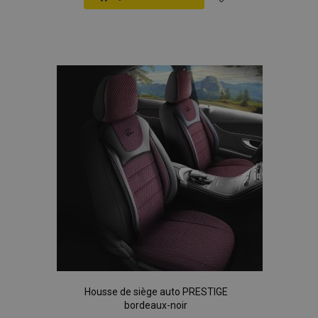
Ajouter
à la
liste
d'achats
Housse de siège auto PRESTIGE
bordeaux-noir