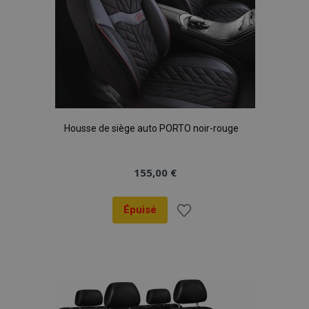
Housse de siège auto PORTO noir-rouge
155,00 €
Épuisé
Ajouter
à la
liste