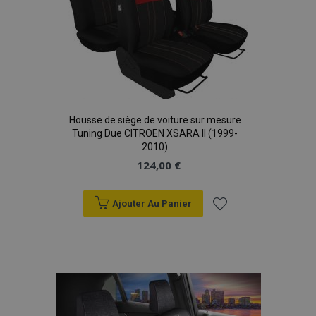
Housse de siège de voiture sur mesure
Tuning Due CITROEN XSARA II (1999-
2010)
124,00 €
Ajouter Au Panier
Ajouter
à la
liste
d'achats