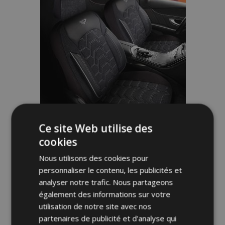
Ce site Web utilise des
Housse de siège auto RUSH noir-gris
cookies
Nous utilisons des cookies pour
142,00 €
personnaliser le contenu, les publicités et
analyser notre trafic. Nous partageons
Épuisé
également des informations sur votre
utilisation de notre site avec nos
Ajouter
partenaires de publicité et d'analyse qui