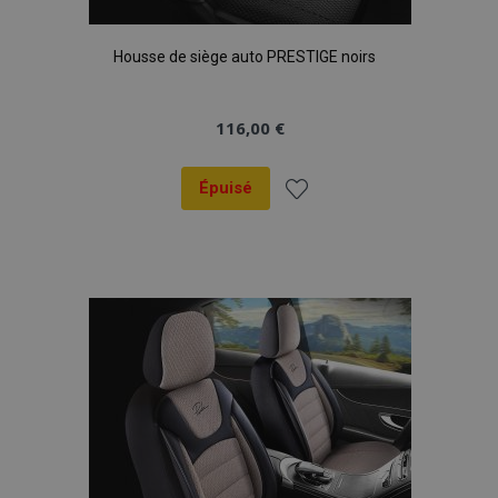
Housse de siège auto PRESTIGE noirs
116,00 €
Épuisé
Ajouter
à la
liste
d'achats