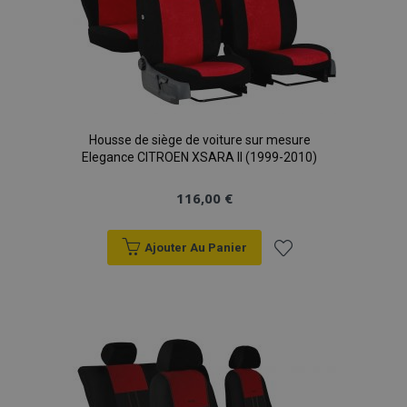
Housse de siège de voiture sur mesure
Elegance CITROEN XSARA II (1999-2010)
116,00 €
Ajouter Au Panier
Ajouter
à la
liste
d'achats