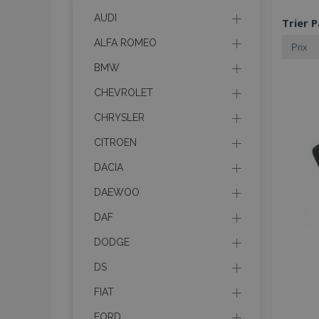
AUDI
Trier P
ALFA ROMEO
BMW
CHEVROLET
CHRYSLER
CITROEN
DACIA
DAEWOO
DAF
DODGE
DS
FIAT
FORD