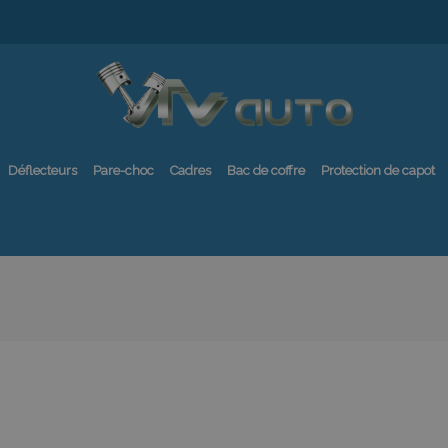
Déflecteurs
Pare-choc
Cadres
Bac de coffre
Protection de capot