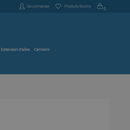
Se connecter
Produits favoris
0
Extension d'ailes
Camions