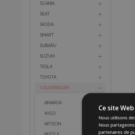
SCANIA
SEAT
SKODA
SMART
SUBARU
SUZUKI
TESLA
TOYOTA
VOLKSWAGEN
AMAROK
Ce site Web 
AYGO
Nous utilisons des
ARTEON
Nous partageons é
partenaires de pu
BEETLE