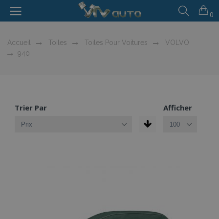
0
Accueil
Toiles
Toiles Pour Voitures
VOLVO
940
Trier Par
Afficher