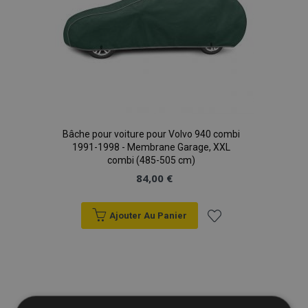
Bâche pour voiture pour Volvo 940 combi
1991-1998 - Membrane Garage, XXL
combi (485-505 cm)
84,00 €
Ajouter Au Panier
Ajouter
à la
liste