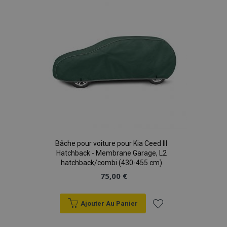
d'achats
Bâche pour voiture pour Kia Ceed III
Hatchback - Membrane Garage, L2
hatchback/combi (430-455 cm)
75,00 €
Ajouter Au Panier
Ajouter