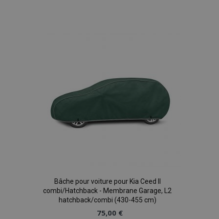
à la
liste
d'achats
Bâche pour voiture pour Kia Ceed II
combi/Hatchback - Membrane Garage, L2
hatchback/combi (430-455 cm)
75,00 €