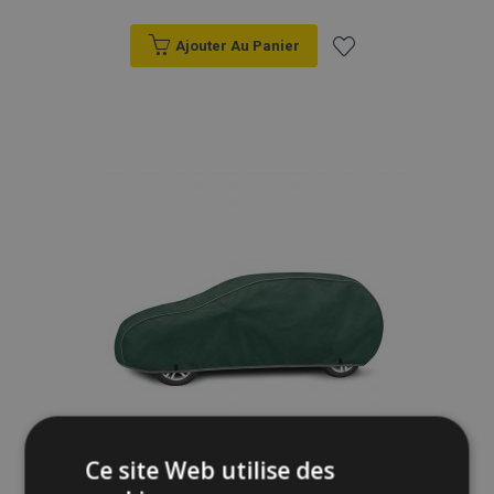
Ajouter Au Panier
Ajouter
à la
liste
d'achats
Ce site Web utilise des