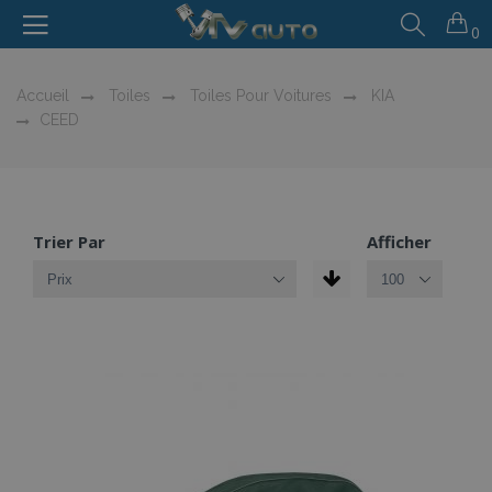
0
Accueil
Toiles
Toiles Pour Voitures
KIA
CEED
Trier Par
Afficher