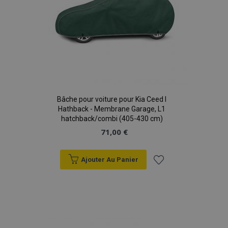
Bâche pour voiture pour Kia Ceed I
Hathback - Membrane Garage, L1
hatchback/combi (405-430 cm)
71,00 €
Ajouter Au Panier
Ajouter
à la
liste