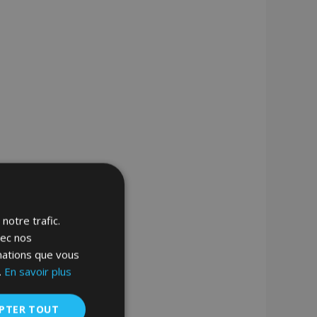
notre trafic.
vec nos
rmations que vous
.
En savoir plus
PTER TOUT