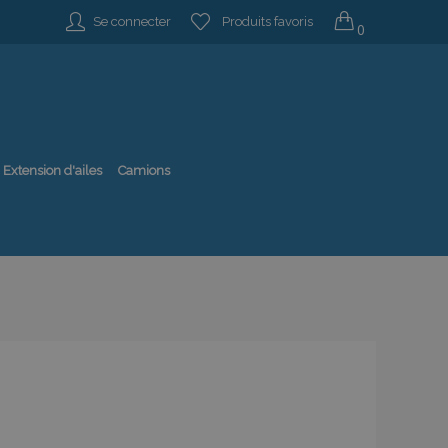
Se connecter
Produits favoris
0
Extension d'ailes
Camions