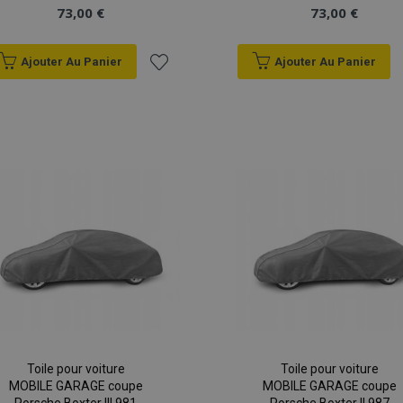
73,00 €
73,00 €
Ajouter Au Panier
Ajouter Au Panier
Ajouter
à la
liste
d'achats
Toile pour voiture
Toile pour voiture
MOBILE GARAGE coupe
MOBILE GARAGE coupe