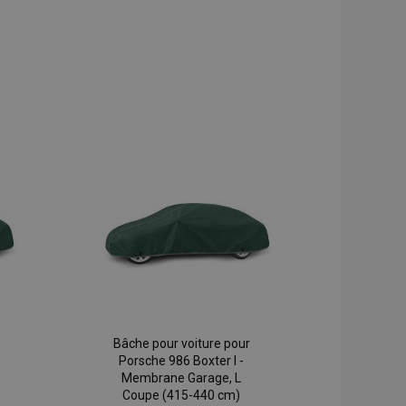
Bâche pour voiture pour
Porsche 986 Boxter I -
Membrane Garage, L
Coupe (415-440 cm)