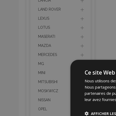
LANCIA
LAND ROVER
LEXUS
LOTUS
MASERATI
MAZDA
MERCEDES
MG
Ce site Web 
MINI
Nous utilisons des
MITSUBISHI
Nous partageons é
MOSKWICZ
partenaires de pu
leur avez fournies
NISSAN
OPEL
AFFICHER LE