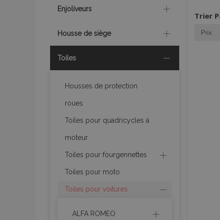
Enjoliveurs
Trier P
Housse de siège
Toiles
Housses de protection
roues
Toiles pour quadricycles á
moteur
Toiles pour fourgennettes
Toiles pour moto
Toiles pour voitures
ALFA ROMEO