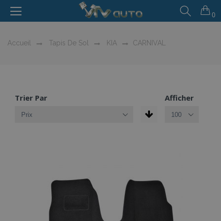
0
Accueil
Tapis De Sol
KIA
CARNIVAL
Trier Par
Afficher