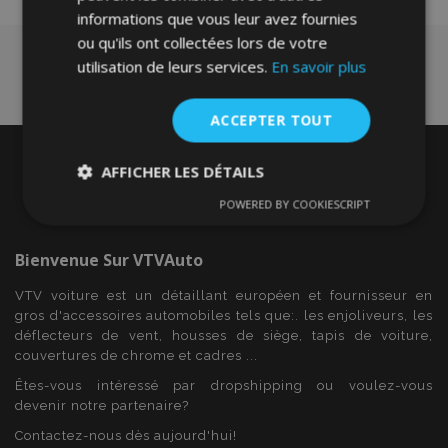
informations que vous leur avez fournies
ou qu'ils ont collectées lors de votre
utilisation de leurs services.
En savoir plus
ACCEPTER TOUT
AFFICHER LES DÉTAILS
POWERED BY COOKIESCRIPT
Strictement
Performance
Ciblage
nécessaires
Bienvenue Sur
VTVAuto
VTV voiture est un détaillant européen et fournisseur en
Fonctionnalité
gros d'accessoires automobiles tels que:. les enjoliveurs, les
déflecteurs de vent, housses de siège, tapis de voiture,
couvertures de chrome et cadres ...
Êtes-vous intéressé par dropshipping ou voulez-vous
devenir notre partenaire?
Contactez-nous dès aujourd'hui!
Strictement nécessaires
Performance