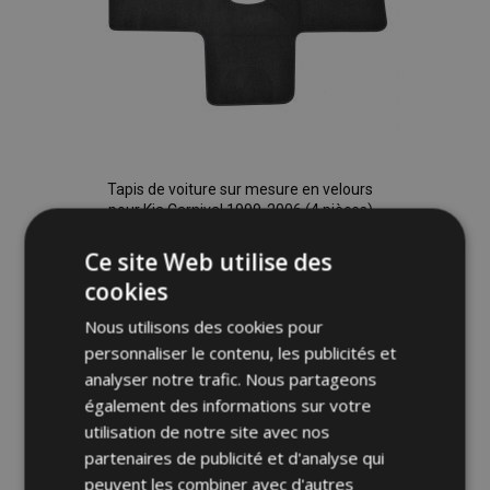
Tapis de voiture sur mesure en velours
pour Kia Carnival 1999-2006 (4 pièces)
30,95 €
Ce site Web utilise des
cookies
Ajouter Au Panier
Nous utilisons des cookies pour
Ajouter
personnaliser le contenu, les publicités et
analyser notre trafic. Nous partageons
à la
également des informations sur votre
liste
utilisation de notre site avec nos
partenaires de publicité et d'analyse qui
d'achats
peuvent les combiner avec d'autres