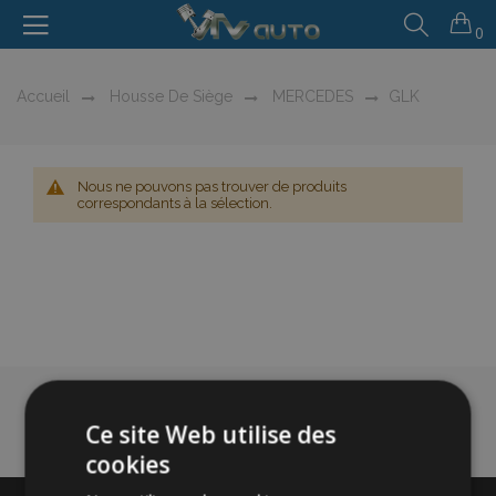
0
Accueil
Housse De Siège
MERCEDES
GLK
Nous ne pouvons pas trouver de produits
correspondants à la sélection.
Ce site Web utilise des
cookies