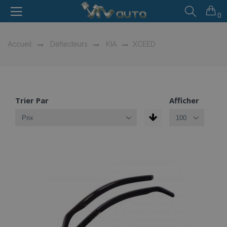
0
Accueil
Déflecteurs
KIA
XCEED
Trier Par
Afficher