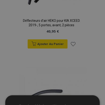
Déflecteurs d'air HEKO pour KIA XCEED
2019-, 5 portes, avant, 2 pièces
40,95 €
Ajouter Au Panier
Ajouter
à la
liste
d'achats