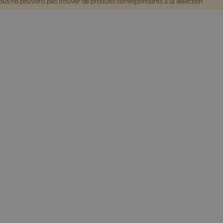
us ne pouvons pas trouver de produits correspondants à la sélection.