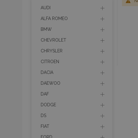
No
AUDI
ALFA ROMEO
BMW
CHEVROLET
CHRYSLER
CITROEN
DACIA
DAEWOO
DAF
DODGE
DS
FIAT
FORD