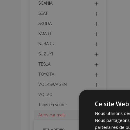
SCANIA
SEAT
SKODA
SMART
SUBARU
SUZUKI
TESLA
TOYOTA
VOLKSWAGEN
VOLVO
Ce site Web 
Tapis en velour
Nous utilisons des
Army car mats
Nous partageons é
partenaires de pu
Alfa Romeo