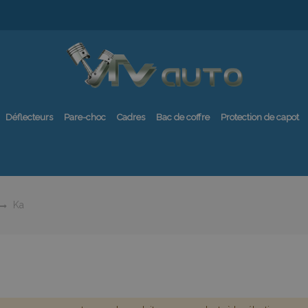
Déflecteurs
Pare-choc
Cadres
Bac de coffre
Protection de capot
Ka