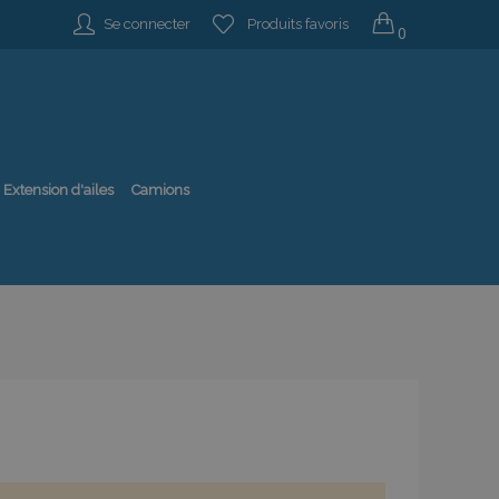
Se connecter
Produits favoris
0
Extension d'ailes
Camions