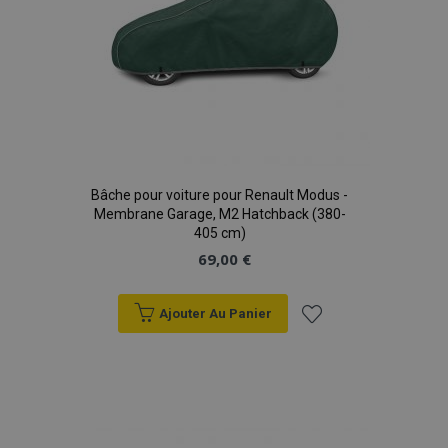
Bâche pour voiture pour Renault Modus -
Membrane Garage, M2 Hatchback (380-
405 cm)
69,00 €
Ajouter Au Panier
Ajouter
à la
liste