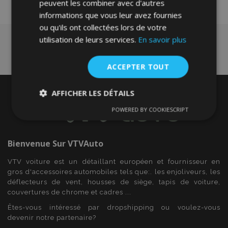
d'achats
peuvent les combiner avec d'autres
informations que vous leur avez fournies
ou qu'ils ont collectées lors de votre
utilisation de leurs services.
En savoir plus
ACCEPTER TOUT
AFFICHER LES DÉTAILS
POWERED BY COOKIESCRIPT
Strictement
Performance
Ciblage
nécessaires
Bienvenue Sur
VTVAuto
Fonctionnalité
VTV voiture est un détaillant européen et fournisseur en
gros d'accessoires automobiles tels que:. les enjoliveurs, les
déflecteurs de vent, housses de siège, tapis de voiture,
couvertures de chrome et cadres ...
Êtes-vous intéressé par dropshipping ou voulez-vous
devenir notre partenaire?