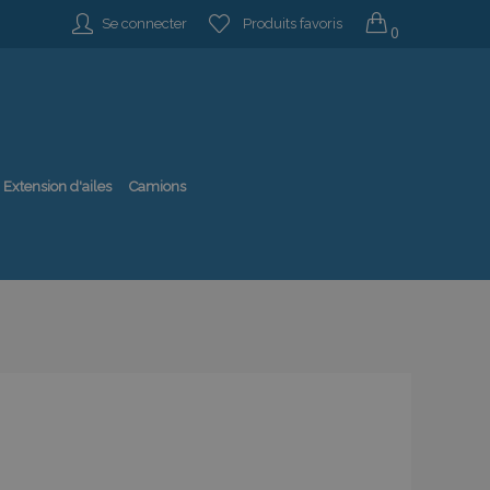
Se connecter
Produits favoris
0
Extension d'ailes
Camions