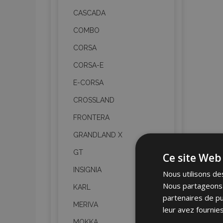
CASCADA
COMBO
CORSA
CORSA-E
E-CORSA
CROSSLAND
FRONTERA
GRANDLAND X
GT
Ce site Web 
INSIGNIA
Nous utilisons des
Nous partageons é
KARL
partenaires de pu
MERIVA
leur avez fournies
MOKKA