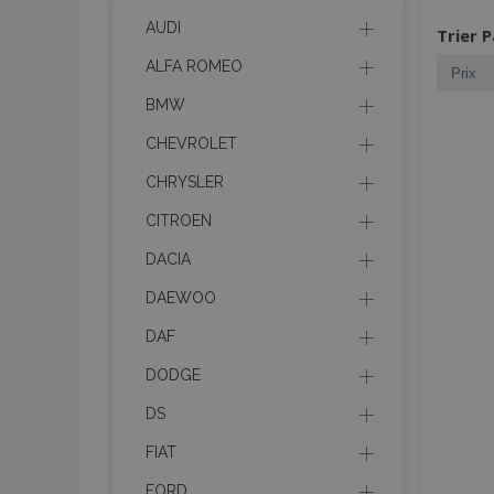
AUDI
Trier P
ALFA ROMEO
BMW
CHEVROLET
CHRYSLER
CITROEN
DACIA
DAEWOO
DAF
DODGE
DS
FIAT
FORD