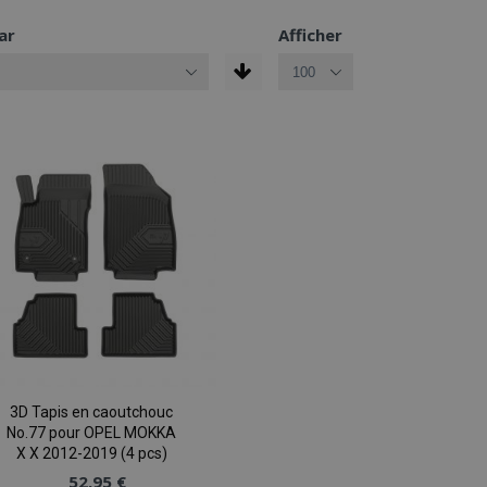
ar
Afficher
3D Tapis en caoutchouc
No.77 pour OPEL MOKKA
X X 2012-2019 (4 pcs)
52,95 €