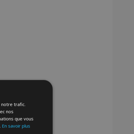
notre trafic.
vec nos
rmations que vous
.
En savoir plus