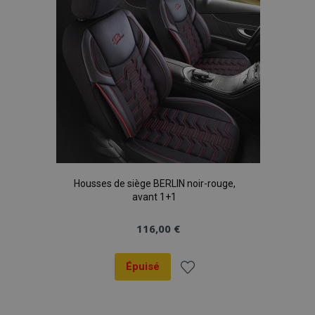
Housses de siège BERLIN noir-rouge,
avant 1+1
116,00 €
Épuisé
Ajouter