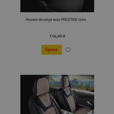
Housse de siège auto PRESTIGE noirs
116,00 €
Épuisé
Ajouter
à la
liste
d'achats