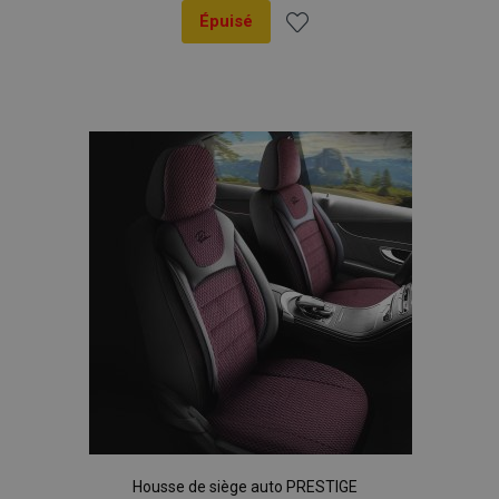
Épuisé
Ajouter
à la
liste
d'achats
Housse de siège auto PRESTIGE