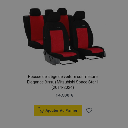
à la
liste
d'achats
Housse de siège de voiture sur mesure
Elegance (tissu) Mitsubishi Space Star II
(2014-2024)
147,00 €
Ajouter Au Panier
Ajouter