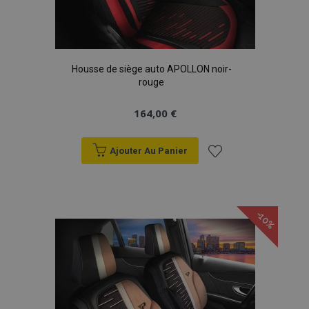
Housse de siège auto APOLLON noir-
rouge
164,00 €
Ajouter Au Panier
Ajouter
à la
-10%
liste
d'achats