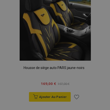
d'achats
Housse de siège auto PARS jaune-noirs
169,00 €
197,00 €
Ajouter Au Panier
Ajouter