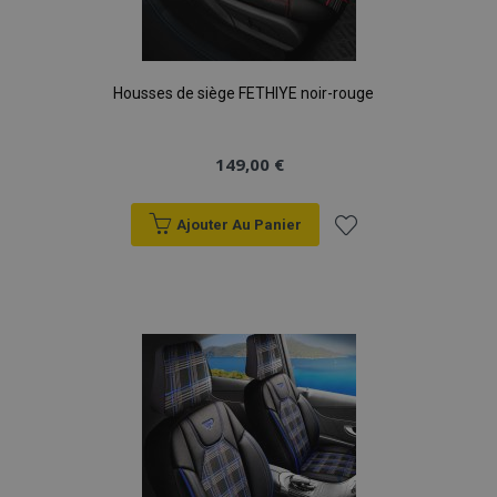
Housses de siège FETHIYE noir-rouge
149,00 €
Ajouter Au Panier
Ajouter
à la
liste
d'achats