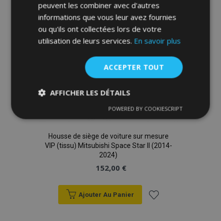
à la
peuvent les combiner avec d'autres
informations que vous leur avez fournies
liste
ou qu'ils ont collectées lors de votre
utilisation de leurs services.
En savoir plus
d'achats
ACCEPTER TOUT
AFFICHER LES DÉTAILS
POWERED BY COOKIESCRIPT
Strictement
Performance
Ciblage
nécessaires
Housse de siège de voiture sur mesure
VIP (tissu) Mitsubishi Space Star II (2014-
2024)
Fonctionnalité
152,00 €
Ajouter Au Panier
Ajouter