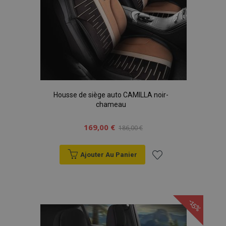
Housse de siège auto CAMILLA noir-
chameau
169,00 €
186,00 €
Ajouter Au Panier
Ajouter
à la
-15%
liste