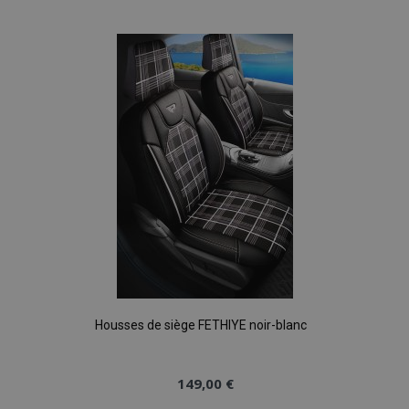
à la
liste
d'achats
Housses de siège FETHIYE noir-blanc
149,00 €