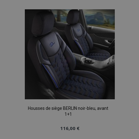
à la
liste
d'achats
Housses de siège BERLIN noir-bleu, avant
1+1
116,00 €