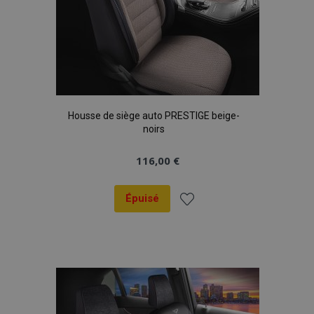
Housse de siège auto PRESTIGE beige-
noirs
116,00 €
Épuisé
Ajouter
à la
liste
d'achats