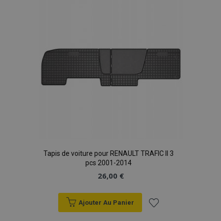
liste
d'achats
Tapis de voiture pour RENAULT TRAFIC II 3
pcs 2001-2014
26,00 €
Ajouter Au Panier