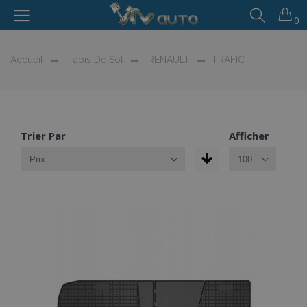
0
Accueil
Tapis De Sol
RENAULT
TRAFIC
Trier Par
Afficher