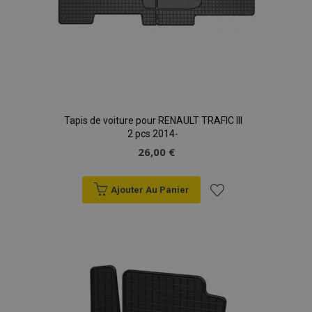
Tapis de voiture pour RENAULT TRAFIC III
2 pcs 2014-
26,00 €
Ajouter Au Panier
Ajouter
à la
liste
d'achats