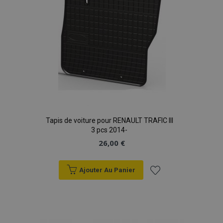
Tapis de voiture pour RENAULT TRAFIC III
3 pcs 2014-
26,00 €
Ajouter Au Panier
Ajouter
à la