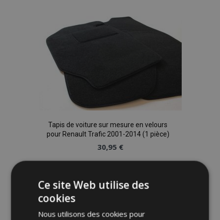
à la
liste
d'achats
Tapis de voiture sur mesure en velours
pour Renault Trafic 2001-2014 (1 pièce)
30,95 €
Ajouter Au Panier
Ce site Web utilise des
Ajouter
cookies
à la
Nous utilisons des cookies pour