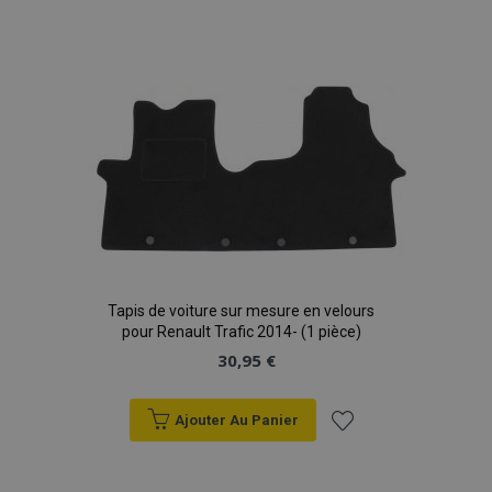
Ajouter
à la
liste
d'achats
Tapis de voiture sur mesure en velours
pour Renault Trafic 2014- (1 pièce)
30,95 €
Ajouter Au Panier
Ajouter