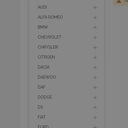
No
AUDI
ALFA ROMEO
BMW
CHEVROLET
CHRYSLER
CITROEN
DACIA
DAEWOO
DAF
DODGE
DS
FIAT
FORD