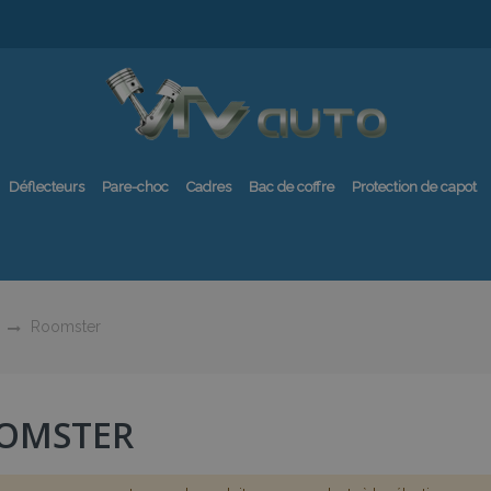
Déflecteurs
Pare-choc
Cadres
Bac de coffre
Protection de capot
Roomster
OMSTER