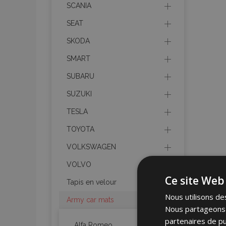
SCANIA
SEAT
SKODA
SMART
SUBARU
SUZUKI
TESLA
TOYOTA
VOLKSWAGEN
VOLVO
Ce site Web 
Tapis en velour
Nous utilisons des
Army car mats
Nous partageons é
partenaires de pu
Alfa Romeo