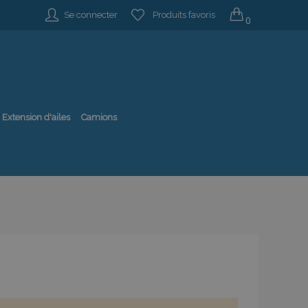
Se connecter
Produits favoris
0
Extension d'ailes
Camions