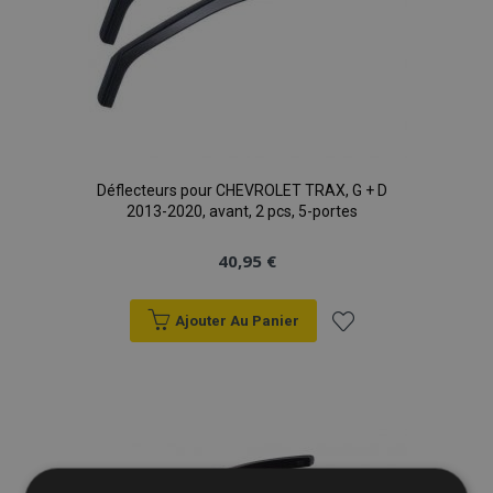
Déflecteurs pour CHEVROLET TRAX, G + D
2013-2020, avant, 2 pcs, 5-portes
40,95 €
Ajouter Au Panier
Ajouter
à la
liste
d'achats