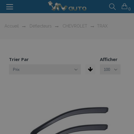
0
Accueil
Déflecteurs
CHEVROLET
TRAX
Trier Par
Afficher