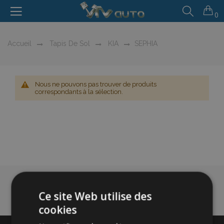
0
Accueil
Tapis De Sol
KIA
SEPHIA
Nous ne pouvons pas trouver de produits
correspondants à la sélection.
Ce site Web utilise des
cookies