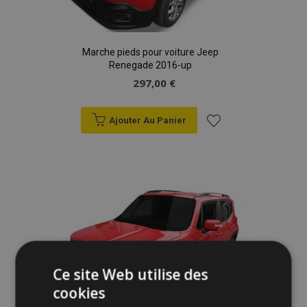
Marche pieds pour voiture Jeep
Renegade 2016-up
297,00 €
Ajouter Au Panier
Ajouter
à la
liste
d'achats
Ce site Web utilise des
cookies