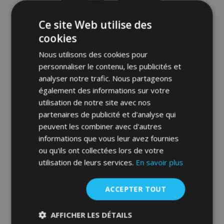
Ce site Web utilise des
cookies
Nous utilisons des cookies pour
personnaliser le contenu, les publicités et
analyser notre trafic. Nous partageons
également des informations sur votre
utilisation de notre site avec nos
partenaires de publicité et d'analyse qui
3D Tapis en caoutchouc No.77 pour
peuvent les combiner avec d'autres
CITROEN C4 CACTUS 2014-up (4 pcs)
informations que vous leur avez fournies
52,95 €
ou qu'ils ont collectées lors de votre
utilisation de leurs services.
En savoir plus
Ajouter Au Panier
Ajouter
ACCEPTER TOUT
à la
AFFICHER LES DÉTAILS