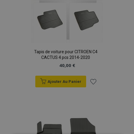
Tapis de voiture pour CITROEN C4
CACTUS 4 pcs 2014-2020
40,00 €
Ajouter Au Panier
Ajouter
à la
liste
d'achats