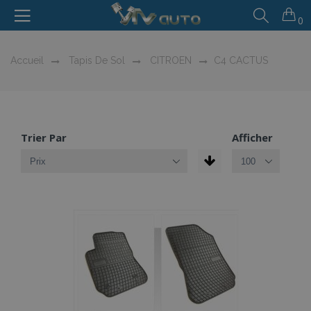
0
Accueil
Tapis De Sol
CITROEN
C4 CACTUS
Trier Par
Afficher