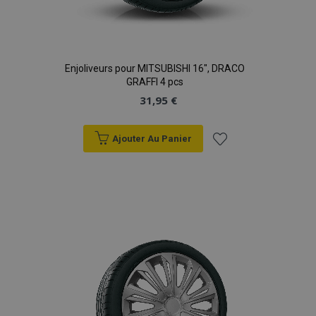
Enjoliveurs pour MITSUBISHI 16", DRACO
GRAFFI 4 pcs
31,95 €
Ajouter Au Panier
Ajouter
à la
liste
d'achats