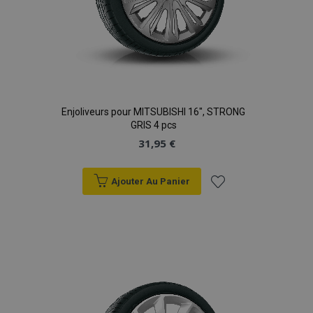
Enjoliveurs pour MITSUBISHI 16", STRONG
GRIS 4 pcs
31,95 €
Ajouter Au Panier
Ajouter
à la
liste
d'achats