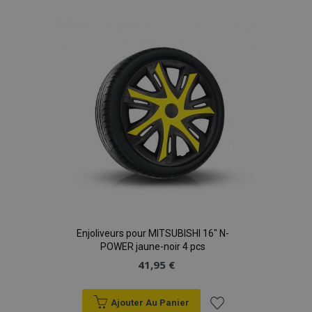
à la
liste
d'achats
Enjoliveurs pour MITSUBISHI 16" N-
POWER jaune-noir 4 pcs
41,95 €
Ajouter Au Panier