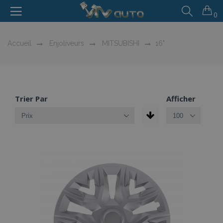
0
Accueil
Enjoliveurs
MITSUBISHI
16"
Trier Par
Afficher