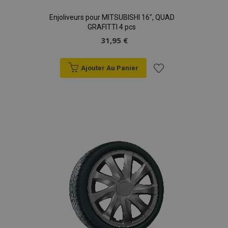
Enjoliveurs pour MITSUBISHI 16", QUAD
GRAFITTI 4 pcs
31,95 €
Ajouter Au Panier
Ajouter
à la
liste
d'achats