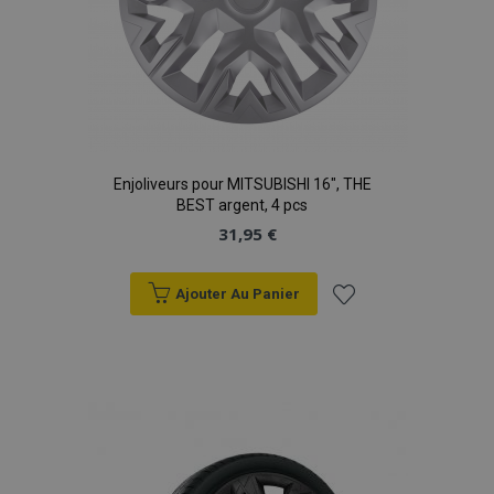
Enjoliveurs pour MITSUBISHI 16", THE
BEST argent, 4 pcs
31,95 €
Ajouter Au Panier
Ajouter
à la
liste
d'achats