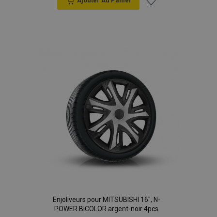
Ajouter Au Panier
Ajouter
à la
liste
d'achats
Enjoliveurs pour MITSUBISHI 16", N-
POWER BICOLOR argent-noir 4pcs