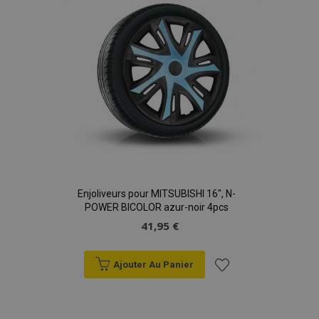
d'achats
Enjoliveurs pour MITSUBISHI 16", N-
POWER BICOLOR azur-noir 4pcs
41,95 €
Ajouter Au Panier
Ajouter