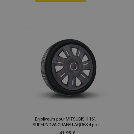
Ajouter
à la
liste
d'achats
Enjoliveurs pour MITSUBISHI 16",
SUPERNOVA GRAFFI LAQUÉS 4 pcs
41,95 €