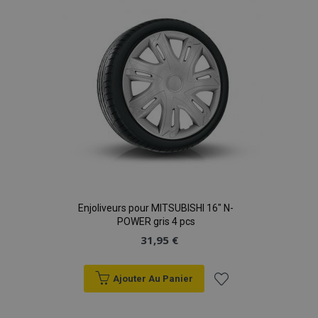
d'achats
Enjoliveurs pour MITSUBISHI 16" N-
POWER gris 4 pcs
31,95 €
Ajouter Au Panier
Ajouter