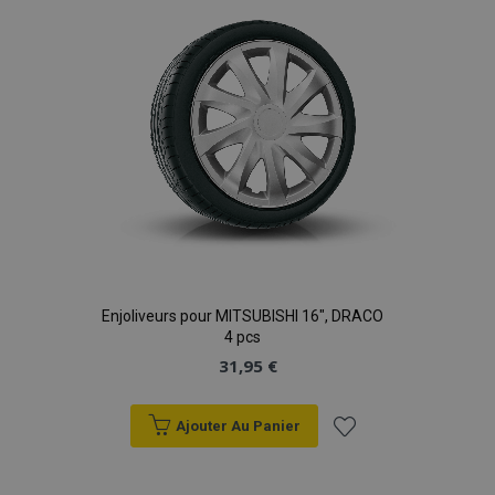
d'achats
Enjoliveurs pour MITSUBISHI 16", DRACO
4 pcs
31,95 €
Ajouter Au Panier
Ajouter