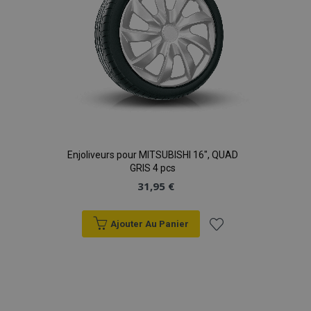
Enjoliveurs pour MITSUBISHI 16", QUAD
GRIS 4 pcs
31,95 €
Ajouter Au Panier
Ajouter
à la
liste