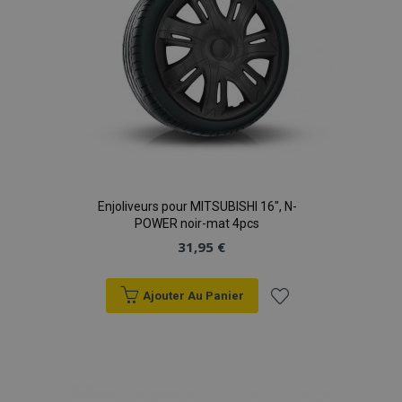
Enjoliveurs pour MITSUBISHI 16", N-
POWER noir-mat 4pcs
31,95 €
Ajouter Au Panier
Ajouter
à la
liste