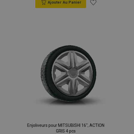
Ajouter Au Panier
Ajouter
à la
liste
d'achats
Enjoliveurs pour MITSUBISHI 16", ACTION
GRIS 4 pcs