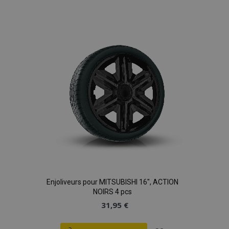
à la
liste
d'achats
Enjoliveurs pour MITSUBISHI 16", ACTION
NOIRS 4 pcs
31,95 €