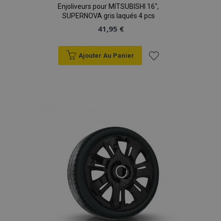
Enjoliveurs pour MITSUBISHI 16",
SUPERNOVA gris laqués 4 pcs
41,95 €
Ajouter Au Panier
Ajouter
à la
liste
d'achats