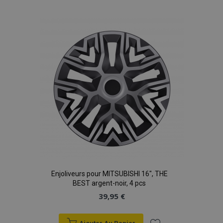
à la
liste
d'achats
Enjoliveurs pour MITSUBISHI 16", THE
BEST argent-noir, 4 pcs
39,95 €