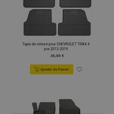
Tapis de voiture pour CHEVROLET TRAX 4
pcs 2012-2019
36,00 €
Ajouter Au Panier
Ajouter
à la
liste
d'achats