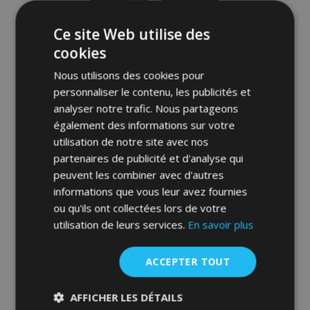
Ce site Web utilise des
cookies
Nous utilisons des cookies pour
personnaliser le contenu, les publicités et
analyser notre trafic. Nous partageons
également des informations sur votre
utilisation de notre site avec nos
partenaires de publicité et d'analyse qui
3D Tapis en caoutchouc No.77 pour
peuvent les combiner avec d'autres
CHEVROLET TRAX 2012-2019 (4 pcs)
informations que vous leur avez fournies
52,95 €
ou qu'ils ont collectées lors de votre
utilisation de leurs services.
En savoir plus
Ajouter Au Panier
Ajouter
ACCEPTER TOUT
à la
AFFICHER LES DÉTAILS