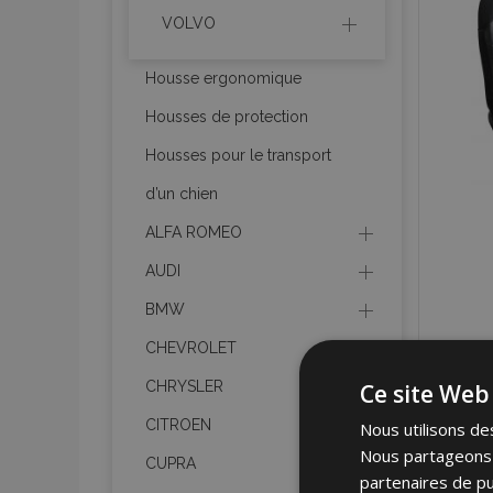
VOLVO
Housse ergonomique
Housses de protection
Housses pour le transport
d’un chien
ALFA ROMEO
AUDI
BMW
CHEVROLET
CHRYSLER
Ce site Web 
CITROEN
Nous utilisons des
Nous partageons é
CUPRA
partenaires de pu