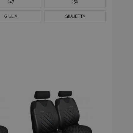
147
156
GIULIA
GIULIETTA