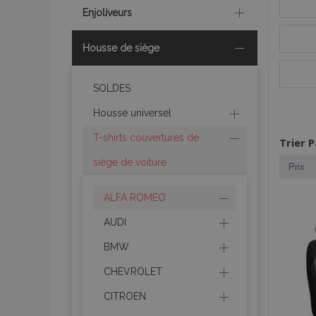
Enjoliveurs
Housse de siège
SOLDES
Housse universel
T-shirts couvertures de
Trier P
siège de voiture
ALFA ROMEO
AUDI
BMW
CHEVROLET
CITROEN