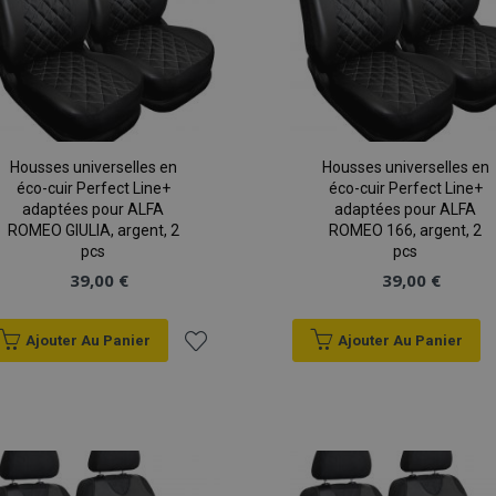
Housses universelles en
Housses universelles en
éco-cuir Perfect Line+
éco-cuir Perfect Line+
adaptées pour ALFA
adaptées pour ALFA
ROMEO GIULIA, argent, 2
ROMEO 166, argent, 2
pcs
pcs
39,00 €
39,00 €
Ajouter Au Panier
Ajouter Au Panier
Ajouter
à la
liste