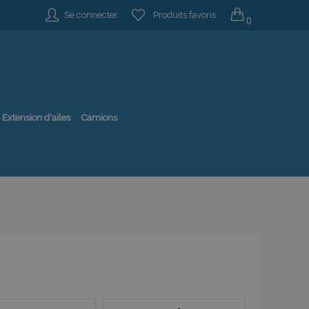
Se connecter
Produits favoris
0
Extension d'ailes
Camions