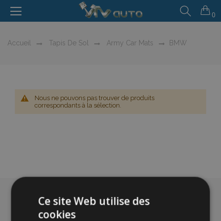
0
Accueil
Tapis De Sol
Army Car Mats
BMW
Nous ne pouvons pas trouver de produits
correspondants à la sélection.
Ce site Web utilise des
cookies