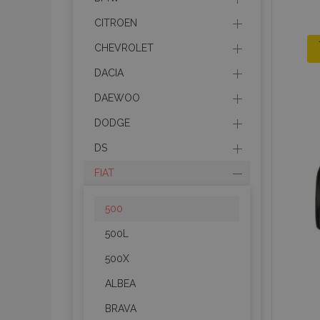
CITROEN
CHEVROLET
DACIA
DAEWOO
DODGE
DS
FIAT
500
500L
500X
ALBEA
BRAVA