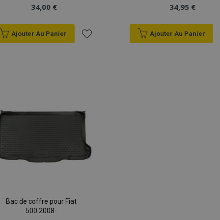
34,00 €
34,95 €
Ajouter Au Panier
Ajouter Au Panier
Ajouter
à la
liste
d'achats
Bac de coffre pour Fiat
500 2008-