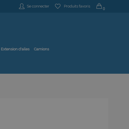
Se connecter
Produits favoris
0
Extension d'ailes
Camions