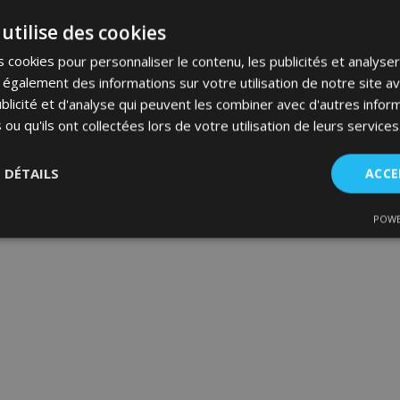
utilise des cookies
 cookies pour personnaliser le contenu, les publicités et analyser 
galement des informations sur votre utilisation de notre site a
blicité et d'analyse qui peuvent les combiner avec d'autres info
 ou qu'ils ont collectées lors de votre utilisation de leurs services
S DÉTAILS
ACCE
POWE
nt
Performance
Ciblage
Fo
es
Strictement nécessaires
Performance
Ciblage
Fonctionnalité