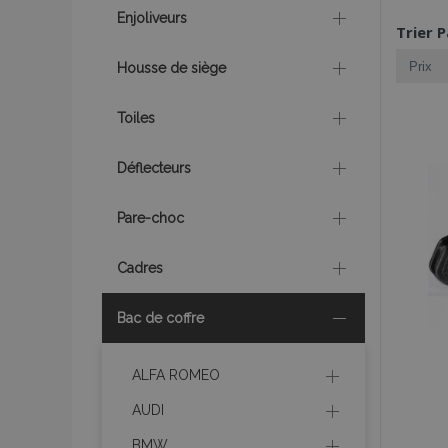
Enjoliveurs
Trier P
Housse de siège
Toiles
Déflecteurs
Pare-choc
Cadres
Bac de coffre
ALFA ROMEO
AUDI
BMW