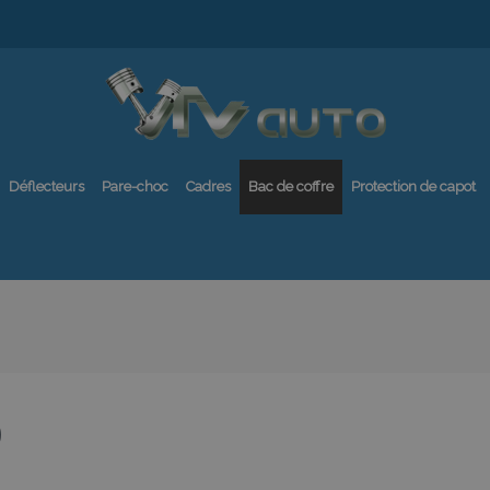
Déflecteurs
Pare-choc
Cadres
Bac de coffre
Protection de capot
0