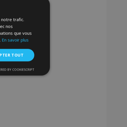
notre trafic.
vec nos
rmations que vous
.
En savoir plus
PTER TOUT
RED BY COOKIESCRIPT
nctionnalité