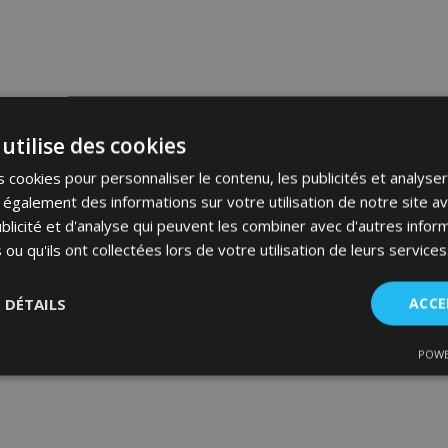
utilise des cookies
 cookies pour personnaliser le contenu, les publicités et analyser 
galement des informations sur votre utilisation de notre site a
blicité et d'analyse qui peuvent les combiner avec d'autres info
 ou qu'ils ont collectées lors de votre utilisation de leurs services
S DÉTAILS
ACCE
POWE
nt
Performance
Ciblage
Fo
es