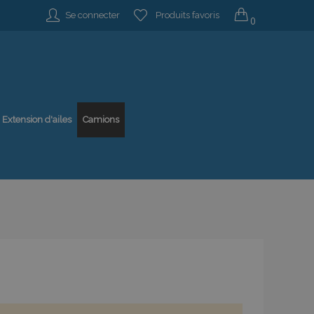
Se connecter
Produits favoris
0
Extension d'ailes
Camions