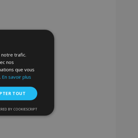
notre trafic.
vec nos
rmations que vous
.
En savoir plus
PTER TOUT
RED BY COOKIESCRIPT
nctionnalité