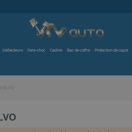
Déflecteurs
Pare-choc
Cadres
Bac de coffre
Protection de capot
VOLVO
LVO