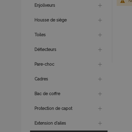
No
Enjoliveurs
Housse de siège
Toiles
Déflecteurs
Pare-choc
Cadres
Bac de coffre
Protection de capot
Extension d'ailes