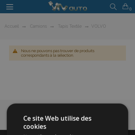
0
Accueil
Camions
Tapis Textile
VOLVO
Nous ne pouvons pas trouver de produits
correspondants à la sélection.
Ce site Web utilise des
cookies