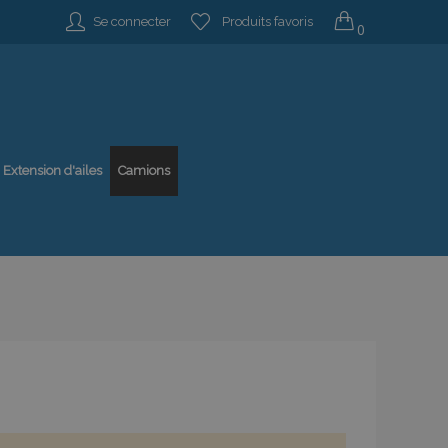
Se connecter
Produits favoris
0
Extension d'ailes
Camions