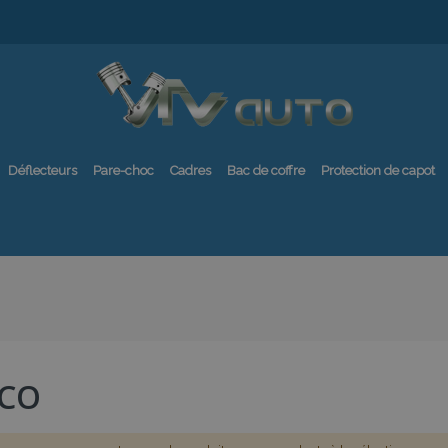
Déflecteurs
Pare-choc
Cadres
Bac de coffre
Protection de capot
ECO