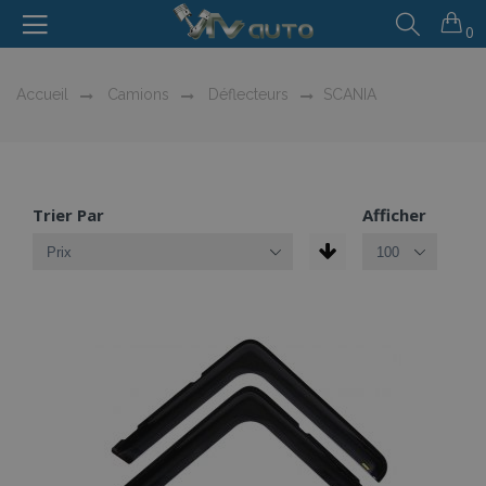
0
Accueil
Camions
Déflecteurs
SCANIA
Trier Par
Afficher