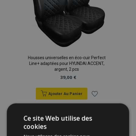
Housses universelles en éco-cuir Perfect
Line+ adaptées pour HYUNDAI ACCENT,
argent, 2 pcs
39,00 €
Ajouter Au Panier
Ajouter
à la
Ce site Web utilise des
cookies
liste