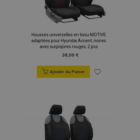
Housses universelles en tissu MOTIVE
adaptées pour Hyundai Accent, noires
avec surpiqûres rouges, 2 pcs
38,00 €
Ajouter Au Panier
Ajouter
à la
liste
d'achats