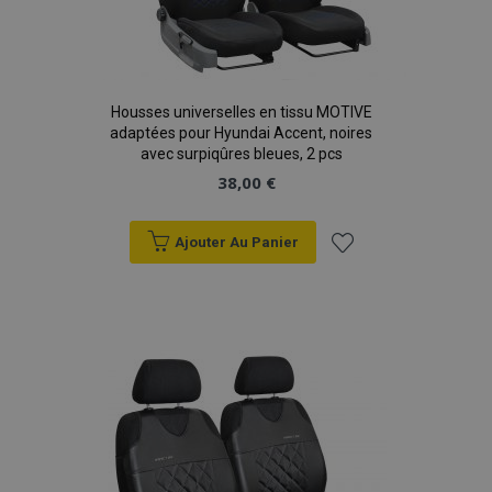
Housses universelles en tissu MOTIVE
adaptées pour Hyundai Accent, noires
avec surpiqûres bleues, 2 pcs
38,00 €
Ajouter Au Panier
Ajouter
à la
liste
d'achats