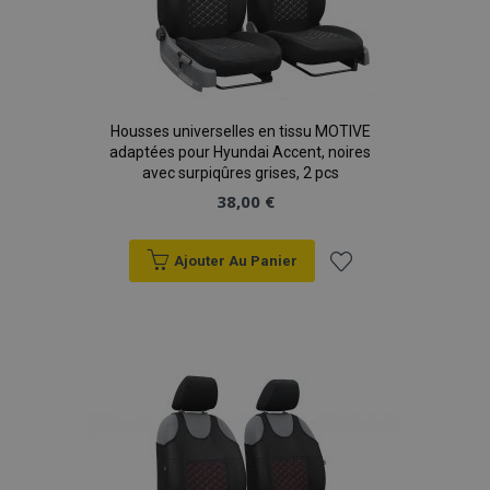
Housses universelles en tissu MOTIVE
adaptées pour Hyundai Accent, noires
avec surpiqûres grises, 2 pcs
38,00 €
Ajouter Au Panier
Ajouter
à la
liste
d'achats