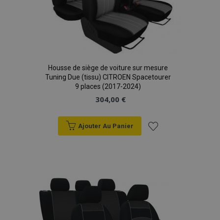
Housse de siège de voiture sur mesure
Tuning Due (tissu) CITROEN Spacetourer
9 places (2017-2024)
304,00 €
Ajouter Au Panier
Ajouter
à la
liste
d'achats