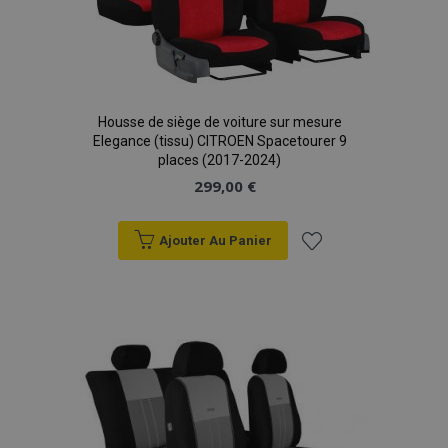
Housse de siège de voiture sur mesure
Elegance (tissu) CITROEN Spacetourer 9
places (2017-2024)
299,00 €
Ajouter Au Panier
Ajouter
à la
liste
d'achats