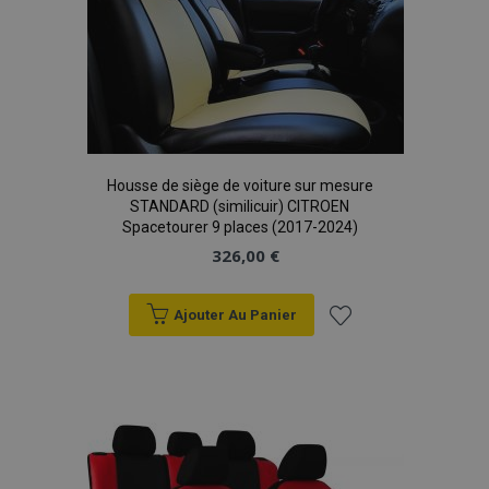
Housse de siège de voiture sur mesure
STANDARD (similicuir) CITROEN
Spacetourer 9 places (2017-2024)
326,00 €
Ajouter Au Panier
Ajouter
à la
liste
d'achats