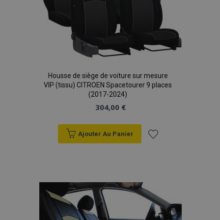
Housse de siège de voiture sur mesure
VIP (tissu) CITROEN Spacetourer 9 places
(2017-2024)
304,00 €
Ajouter Au Panier
Ajouter
à la
liste
d'achats